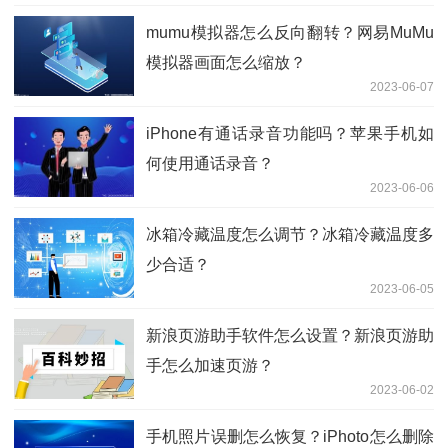
mumu模拟器怎么反向翻转？网易MuMu
模拟器画面怎么缩放？
2023-06-07
iPhone有通话录音功能吗？苹果手机如
何使用通话录音？
2023-06-06
冰箱冷藏温度怎么调节？冰箱冷藏温度多
少合适？
2023-06-05
新浪页游助手软件怎么设置？新浪页游助
手怎么加速页游？
2023-06-02
手机照片误删怎么恢复？iPhoto怎么删除