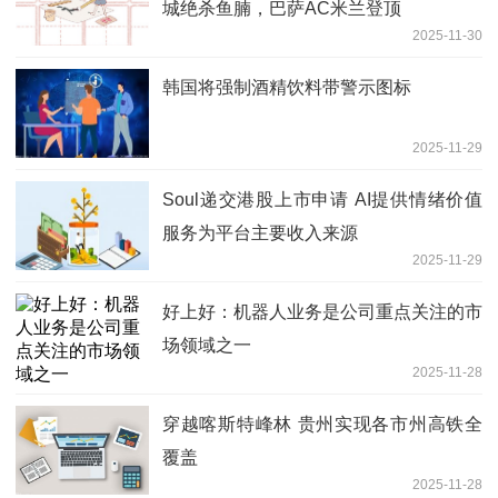
城绝杀鱼腩，巴萨AC米兰登顶
2025-11-30
韩国将强制酒精饮料带警示图标
2025-11-29
Soul递交港股上市申请 AI提供情绪价值
服务为平台主要收入来源
2025-11-29
好上好：机器人业务是公司重点关注的市
场领域之一
2025-11-28
穿越喀斯特峰林 贵州实现各市州高铁全
覆盖
2025-11-28