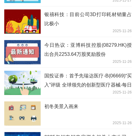
2025-11-27
银禧科技：目前公司3D打印耗材销量占
比极小
2025-11-26
今日热议：亚博科技控股(08279.HK)授
出合共2253.64万股奖励股份
2025-11-26
国投证券：首予先瑞达医疗-B(06669)“买
入”评级 全球领先的创新型医疗器械-每日
2025-11-26
速递
初冬美景入画来
2025-11-26