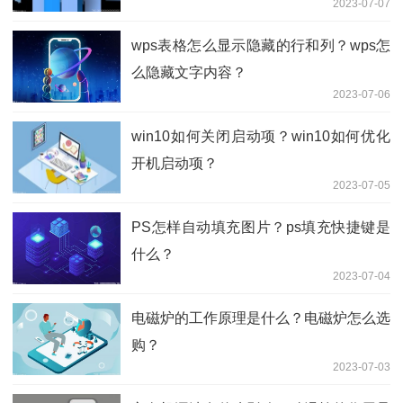
2023-07-07
wps表格怎么显示隐藏的行和列？wps怎
么隐藏文字内容？
2023-07-06
win10如何关闭启动项？win10如何优化
开机启动项？
2023-07-05
PS怎样自动填充图片？ps填充快捷键是
什么？
2023-07-04
电磁炉的工作原理是什么？电磁炉怎么选
购？
2023-07-03