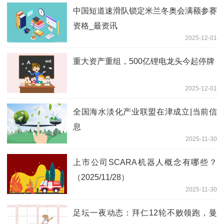
中国短道速滑队锁定米兰冬奥会满额参赛
资格_最资讯
2025-12-01
重大资产重组，500亿锂电龙头今起停牌
2025-12-01
全国海水淡化产业联盟在津成立|当前信
息
2025-11-30
上市公司SCARA机器人概念有哪些？
（2025/11/28）
2025-11-30
足坛一夜动态：拜仁12轮不败领跑，曼