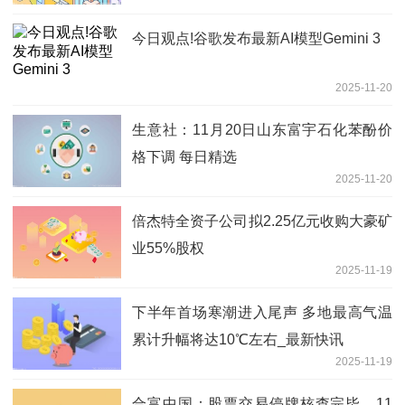
今日观点!谷歌发布最新AI模型Gemini 3
2025-11-20
生意社：11月20日山东富宇石化苯酚价
格下调 每日精选
2025-11-20
倍杰特全资子公司拟2.25亿元收购大豪矿
业55%股权
2025-11-19
下半年首场寒潮进入尾声 多地最高气温
累计升幅将达10℃左右_最新快讯
2025-11-19
合富中国：股票交易停牌核查完毕，11