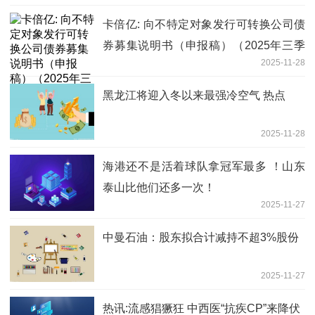
卡倍亿: 向不特定对象发行可转换公司债
券募集说明书（申报稿）（2025年三季
2025-11-28
度财务数据更新）内容摘要 速读
黑龙江将迎入冬以来最强冷空气 热点
2025-11-28
海港还不是活着球队拿冠军最多 ！山东
泰山比他们还多一次！
2025-11-27
中曼石油：股东拟合计减持不超3%股份
2025-11-27
热讯:流感猖獗狂 中西医“抗疾CP”来降伏