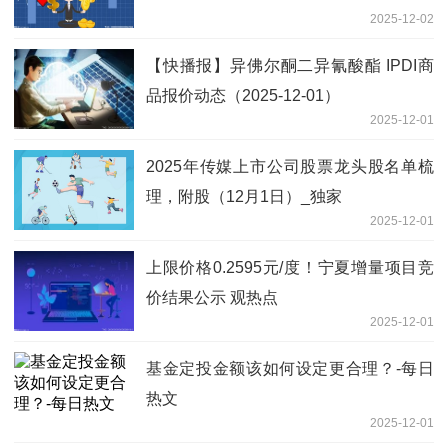
2025-12-02
【快播报】异佛尔酮二异氰酸酯 IPDI商
品报价动态（2025-12-01）
2025-12-01
2025年传媒上市公司股票龙头股名单梳
理，附股（12月1日）_独家
2025-12-01
上限价格0.2595元/度！宁夏增量项目竞
价结果公示 观热点
2025-12-01
基金定投金额该如何设定更合理？-每日
热文
2025-12-01