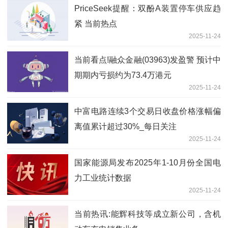
PriceSeek提醒：双酚A装置停车供应趋
紧 当前热点
2025-11-24
当前看点!融众金融(03963)发盈警 预计中
期期内亏损约为73.4万港元
2025-11-24
中富电路连续3个交易日收盘价格涨幅偏
离值累计超过30%_每日关注
2025-11-24
国家能源局发布2025年1-10月份全国电
力工业统计数据
2025-11-24
当前热讯:能辉科技等成立新公司，含机