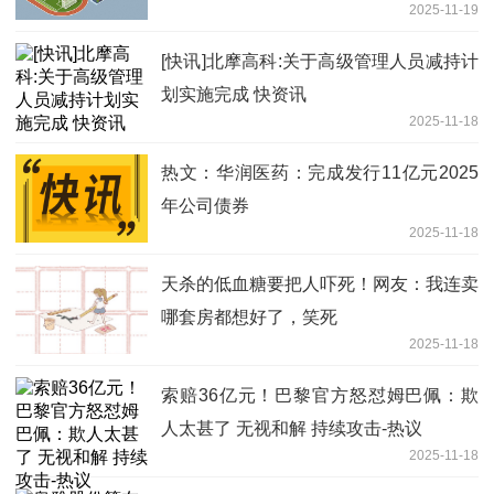
2025-11-19
[快讯]北摩高科:关于高级管理人员减持计
划实施完成 快资讯
2025-11-18
热文：华润医药：完成发行11亿元2025
年公司债券
2025-11-18
天杀的低血糖要把人吓死！网友：我连卖
哪套房都想好了，笑死
2025-11-18
索赔36亿元！巴黎官方怒怼姆巴佩：欺
人太甚了 无视和解 持续攻击-热议
2025-11-18