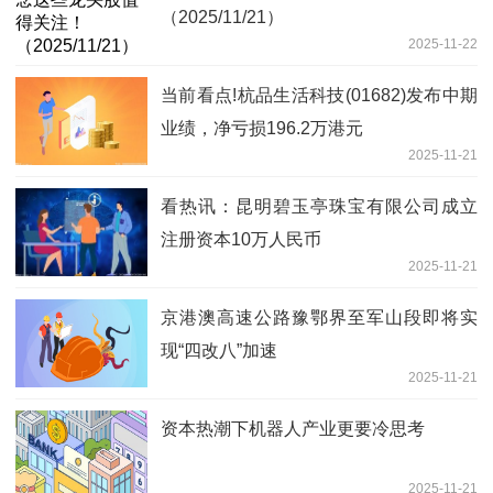
（2025/11/21）
2025-11-22
当前看点!杭品生活科技(01682)发布中期
业绩，净亏损196.2万港元
2025-11-21
看热讯：昆明碧玉亭珠宝有限公司成立
注册资本10万人民币
2025-11-21
京港澳高速公路豫鄂界至军山段即将实
现“四改八”加速
2025-11-21
资本热潮下机器人产业更要冷思考
2025-11-21