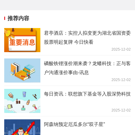
推荐内容
君亭酒店：实控人拟变更为湖北省国资委
股票明起复牌 今日快看
2025-12-02
磷酸铁锂涨价潮来袭？龙蟠科技：正与客
户沟通涨价事由-讯息
2025-12-02
每日资讯：联想旗下基金等入股深势科技
2025-12-02
阿森纳预定厄瓜多尔“双子星”