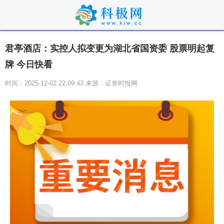
君亭酒店：实控人拟变更为湖北省国资委 股票明起复
牌 今日快看
时间：2025-12-02 22:09:43 来源：证券时报网