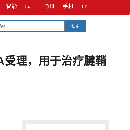
智能
5g
通讯
手机
IT
搜索
FDA受理，用于治疗腱鞘