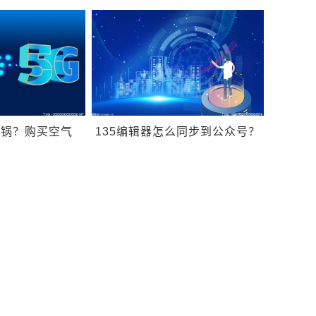
在哪个文件夹？
什么要进行Win10文件备份？
炸锅？购买空气
135编辑器怎么同步到公众号？
哪些问题？
135微信编辑器怎么进入？