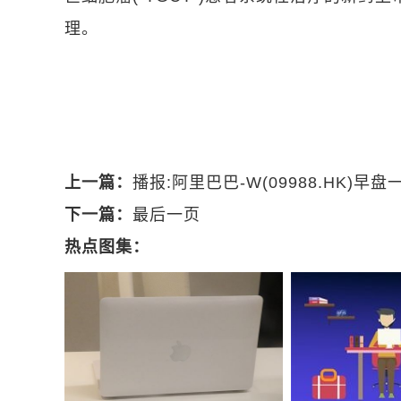
理。
关键词：
财经频道
财经资讯
上一篇：
播报:阿里巴巴-W(09988.HK)早
下一篇：
最后一页
热点图集：