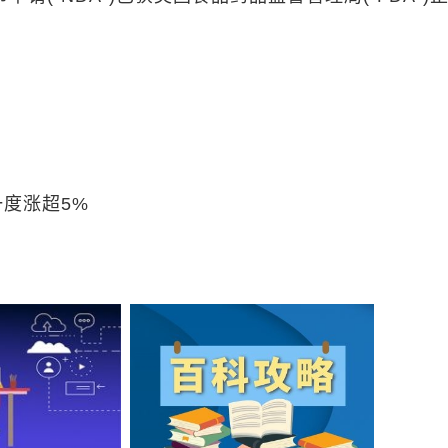
盘一度涨超5%