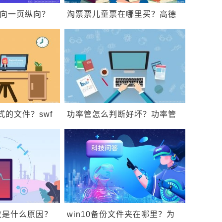
横向一页纵向？
淘票票儿童票在哪里买？高德
打印？
地图黑色模式怎么调整？
式的文件？swf
功率管怎么判断好坏？功率管
开？
有什么作用？
败是什么原因？
win10备份文件夹在哪里？为