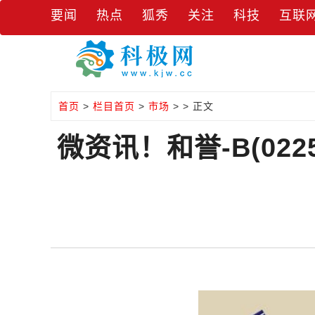
要闻
热点
狐秀
关注
科技
互联
首页
>
栏目首页
>
市场
> > 正文
微资讯！和誉-B(02