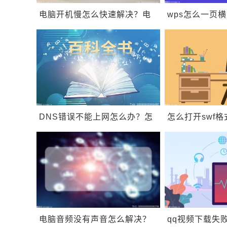
电脑开机慢怎么快速解决？电
wps怎么一页
脑为什么开机特别慢？
wps如何纵向
DNS错误不能上网怎么办？怎
怎么打开swf格
么解决错误代码
文件用什么打
0xa0430721？
电脑音频没有声音怎么解决？
qq视频下载失