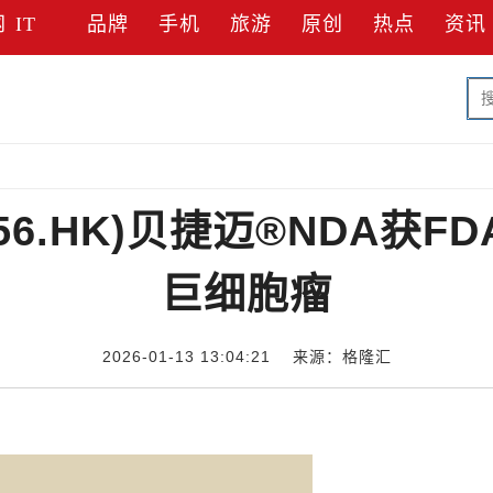
网
IT
品牌
手机
旅游
原创
热点
资讯
256.HK)贝捷迈®NDA获
巨细胞瘤
2026-01-13 13:04:21 来源：格隆汇