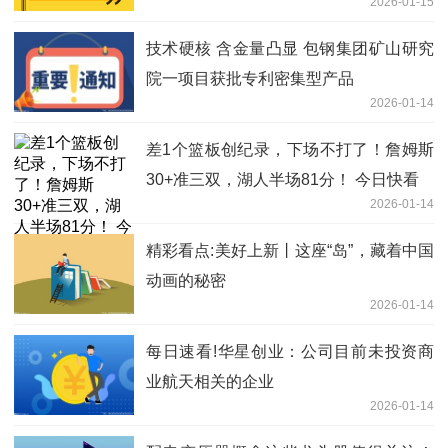
2026-01-15
技术硬核 含金量凸显 包钢集团矿山研究
院一项目获批专利密集型产品
2026-01-14
差1个篮板创纪录，下场不打了！詹姆斯
30+准三双，湖人半场81分！ 今日快看
2026-01-14
精彩看点:美好上新丨这座“岛”，藏着中国
动画的秘密
2026-01-14
每日速看!华星创业：公司目前未投资商
业航天相关的企业
2026-01-14