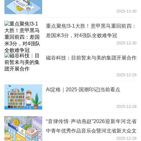
2025-12-30
重点聚焦!3-1大胜！意甲黑马重回前四：
差国米3分，对4强队全败难争冠
2025-12-30
磁谷科技：目前暂未与美的集团开展合作
2025-12-29
AI定格｜2025·国潮印记|当前看点
2025-12-29
“音律传情·声动燕赵”2026迎新年河北省
中青年优秀作品音乐会暨河北省新大众文
2025-12-29
艺全民创享赋能行动研讨会成功举办