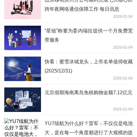
跨年夜网络通信保障工作 每日讯息
2026-01-04
“星链”称要为委内瑞拉提供一个月免费宽
带服务
2026-01-04
快看：蜜雪冰城龙头，上市名单值得收藏
(2025/12/31)
2026-01-04
元旦假期海南离岛免税购物金额7.12亿元
2026-01-04
YU7续航为什么好？雷军：不仅仅是电池
大，是在每一个角度都进行了大规模的提