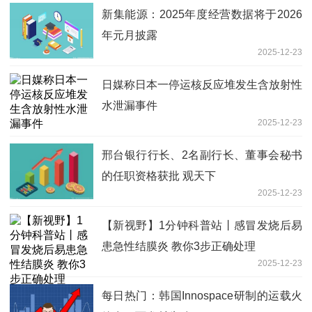
新集能源：2025年度经营数据将于2026
年元月披露
2025-12-23
日媒称日本一停运核反应堆发生含放射性
水泄漏事件
2025-12-23
邢台银行行长、2名副行长、董事会秘书
的任职资格获批 观天下
2025-12-23
【新视野】1分钟科普站丨感冒发烧后易
患急性结膜炎 教你3步正确处理
2025-12-23
每日热门：韩国Innospace研制的运载火