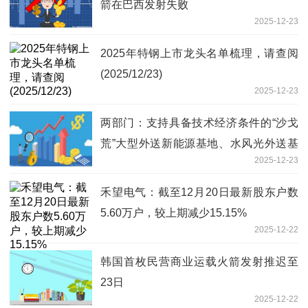
箭在巴西发射失败
2025-12-23
2025年特钢上市龙头名单梳理，请查阅
(2025/12/23)
2025-12-23
两部门：支持具备技术经济条件的“沙戈
荒”大型外送新能源基地、水风光外送基
2025-12-23
地等新能源基地开展光热电站项目建设
每日头条
禾望电气：截至12月20日最新股东户数
5.60万户，较上期减少15.15%
2025-12-22
韩国首枚民营商业运载火箭发射推迟至
23日
2025-12-22