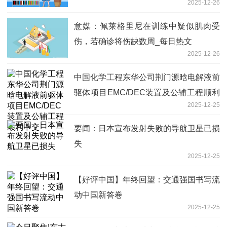
2025-12-26
意媒：佩莱格里尼在训练中疑似肌肉受
伤，若确诊将伤缺数周_每日热文
2025-12-26
中国化学工程东华公司荆门源晗电解液前
驱体项目EMC/DEC装置及公辅工程顺利
2025-12-25
中交
要闻：日本宣布发射失败的导航卫星已损
失
2025-12-25
【好评中国】年终回望：交通强国书写流
动中国新答卷
2025-12-25