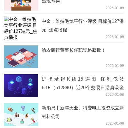
出现亏损
2026-01-09
中金：维持毛戈平行业评级 目标价127港
元_焦点播报
2026-01-09
渝农商行董事长任职资格获批！
2026-01-09
沪指录得K线15连阳 红利低波
ETF（512890）近20个交易日逆势吸金
2026-01-08
18.08亿元|今日精选
新消息丨新疆天业、特变电工投资成立新
材料公司
2026-01-08