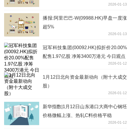
2026-01-13
瘤
播报:阿里巴巴-W(09988.HK)早盘一度涨
超5%
2026-01-13
冠军科技集团(00092.HK)拟折价20.00%
配售1.97亿股 净筹3400万港元 今日观点
2026-01-12
1月12日北向资金最新动向（附十大成交
股）
2026-01-12
新华指数|1月12日山东港口大商中心钢坯
价格微幅上涨、热轧C料价格平稳
2026-01-12