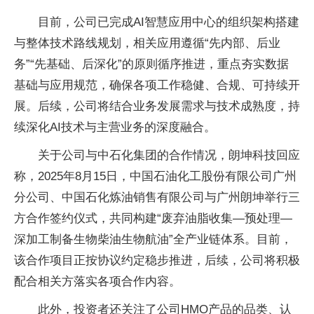
目前，公司已完成AI智慧应用中心的组织架构搭建
与整体技术路线规划，相关应用遵循“先内部、后业
务”“先基础、后深化”的原则循序推进，重点夯实数据
基础与应用规范，确保各项工作稳健、合规、可持续开
展。后续，公司将结合业务发展需求与技术成熟度，持
续深化AI技术与主营业务的深度融合。
关于公司与中石化集团的合作情况，朗坤科技回应
称，2025年8月15日，中国石油化工股份有限公司广州
分公司、中国石化炼油销售有限公司与广州朗坤举行三
方合作签约仪式，共同构建“废弃油脂收集—预处理—
深加工制备生物柴油生物航油”全产业链体系。目前，
该合作项目正按协议约定稳步推进，后续，公司将积极
配合相关方落实各项合作内容。
此外，投资者还关注了公司HMO产品的品类、认