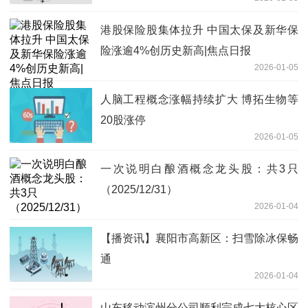
港股保险股集体拉升 中国太保及新华保
险涨逾4%创历史新高|焦点日报
2026-01-05
人脑工程概念涨幅持续扩大 博拓生物等
20股涨停
2026-01-05
一次说明白酿酒概念龙头股：共3只
（2025/12/31）
2026-01-04
【播资讯】襄阳市高新区：扫雪除冰保畅
通
2026-01-04
山东移动滨州分公司顺利完成七大核心区