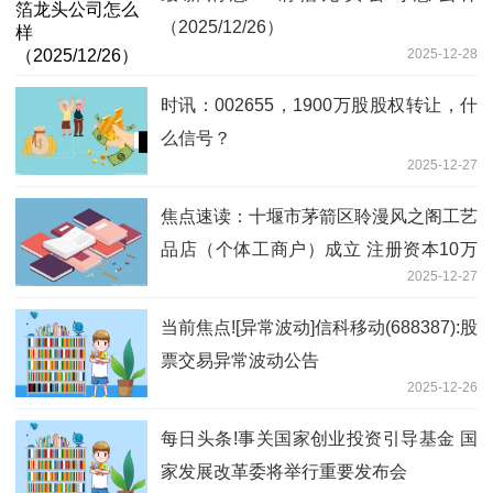
（2025/12/26）
2025-12-28
时讯：002655，1900万股股权转让，什
么信号？
2025-12-27
焦点速读：十堰市茅箭区聆漫风之阁工艺
品店（个体工商户）成立 注册资本10万
2025-12-27
人民币
当前焦点![异常波动]信科移动(688387):股
票交易异常波动公告
2025-12-26
每日头条!事关国家创业投资引导基金 国
家发展改革委将举行重要发布会