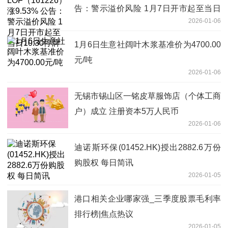
告：警示溢价风险 1月7日开市起至当日
2026-01-06
10:30停牌
1月6日生意社阔叶木浆基准价为4700.00
元/吨
2026-01-06
无锡市锡山区一铭皮草服饰店（个体工商
户）成立 注册资本5万人民币
2026-01-06
迪诺斯环保(01452.HK)授出2882.6万份
购股权 每日简讯
2026-01-05
港口相关企业哪家强_三季度股票毛利率
排行榜|焦点热议
2026-01-05