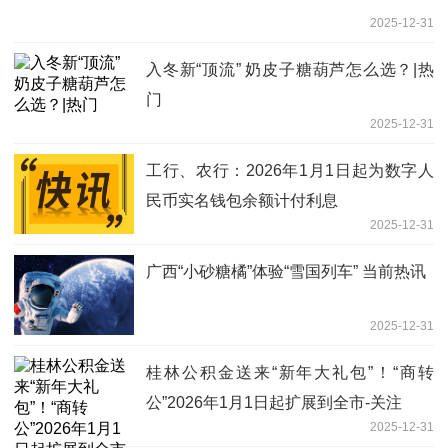
2025-12-31
入冬新“顶流” 奶皮子糖葫芦怎么选？|热
门
2025-12-31
工行、农行：2026年1月1日起为数字人
民币实名钱包余额计付利息
2025-12-31
广西“小砂糖橘”体验“雪国列车” 当前热讯
2025-12-31
桂林公积金送来“新年大礼包”！“商转
公”2026年1月1日起扩展到全市-关注
2025-12-31