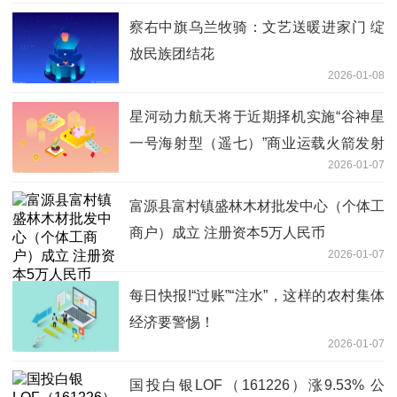
察右中旗乌兰牧骑：文艺送暖进家门 绽
放民族团结花
2026-01-08
星河动力航天将于近期择机实施“谷神星
一号海射型（遥七）”商业运载火箭发射
2026-01-07
任务_每日观点
富源县富村镇盛林木材批发中心（个体工
商户）成立 注册资本5万人民币
2026-01-07
每日快报!“过账”“注水”，这样的农村集体
经济要警惕！
2026-01-07
国投白银LOF（161226）涨9.53% 公