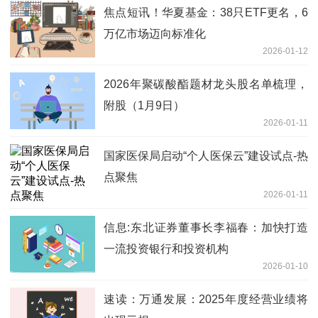
焦点短讯！华夏基金：38只ETF更名，6
万亿市场迈向标准化
2026-01-12
2026年聚碳酸酯题材龙头股名单梳理，
附股（1月9日）
2026-01-11
国家医保局启动“个人医保云”建设试点-热
点聚焦
2026-01-11
信息:东北证券董事长李福春：加快打造
一流投资银行和投资机构
2026-01-10
速读：万通发展：2025年度经营业绩将