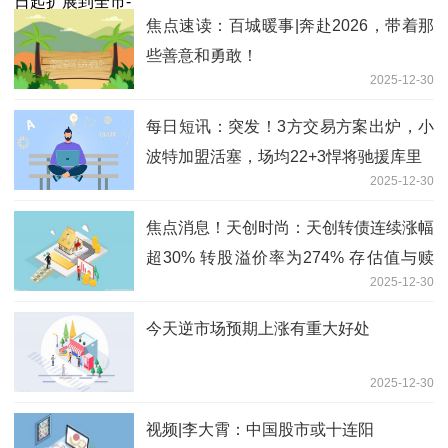
焦点速读：百城暖事|奔赴2026，带着那
些善意和勇敢！
2025-12-30
每日短讯：突发！3方交易方案出炉，小
波特加盟活塞，场均22+3悍将驰援库里
2025-12-30
焦点消息！天创时尚：天创转债连续涨幅
超30% 转股溢价率为274% 存估值与赎
2025-12-30
回风险
今天逆市场预期上涨有重大好处
2025-12-30
视频|李大霄：中国股市或十连阳