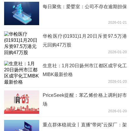
每日聚焦：爱婴室：公司不存在逾期担保
2026-01-21
华检医疗(01931)1月20日斥资97.5万港
元回购47万股
2026-01-20
生意社：1月20日扬州市江都区成宇化工
MIBK最新价格
2026-01-20
PriceSeek提醒：苯乙烯价格上调利好市
场
2026-01-20
重点群体稳就业丨直播“带岗”云探厂：架