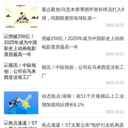
重点聚焦!马竞本赛季西甲替补球员打入9
球，同期联赛所有球队第一
2025-12-22
突破250亿！2025年成为中国影史上动画
电影票房最高一年
2025-12-21
视讯！中际旭创：公司在马来西亚没有工
厂
2025-12-21
动态焦点:湖南：前11个月规模以上工业
增加值同比增长6.1%
2025-12-21
焦点速递！ST太重公布“电铲行走机构及