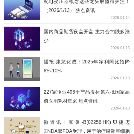
配电变压器概念这些龙头股值得关注！
（2026/1/13）|焦点资讯
2026-01-14
国内商品期货夜盘开盘 主力合约跌多涨
少
2026-01-13
播报:康龙化成：2025年净利同比预降
6%-10%
2026-01-13
227家企业496个产品投标第六批国家高
值医用耗材集采 焦点资讯
2026-01-13
微资讯！和誉-B(02256.HK)贝捷迈
®NDA获FDA受理，用于治疗腱鞘巨细胞