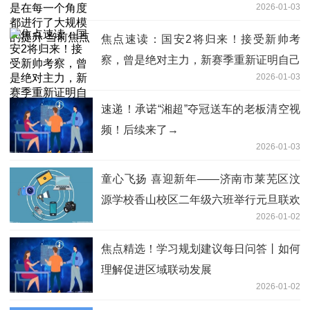
2026-01-03
升 当前焦点
焦点速读：国安2将归来！接受新帅考
察，曾是绝对主力，新赛季重新证明自己
2026-01-03
速递！承诺“湘超”夺冠送车的老板清空视
频！后续来了→
2026-01-03
童心飞扬 喜迎新年——济南市莱芜区汶
源学校香山校区二年级六班举行元旦联欢
2026-01-02
会|焦点短讯
焦点精选！学习规划建议每日问答丨如何
理解促进区域联动发展
2026-01-02