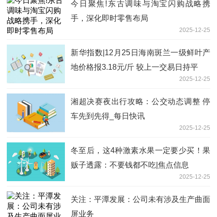
今日聚焦!东古调味与淘宝闪购战略携
手，深化即时零售布局
2025-12-25
新华指数|12月25日海南斑兰一级鲜叶产
地价格报3.18元/斤 较上一交易日持平
2025-12-25
湘超决赛夜出行攻略：公交动态调整 停
车先到先得_每日快讯
2025-12-25
冬至后，这4种激素水果一定要少买！果
贩子透露：不要钱都不吃|焦点信息
2025-12-25
关注：平潭发展：公司未有涉及生产曲面
屏业务