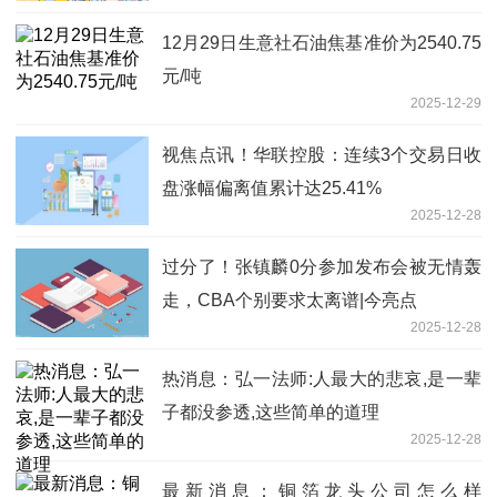
12月29日生意社石油焦基准价为2540.75
元/吨
2025-12-29
视焦点讯！华联控股：连续3个交易日收
盘涨幅偏离值累计达25.41%
2025-12-28
过分了！张镇麟0分参加发布会被无情轰
走，CBA个别要求太离谱|今亮点
2025-12-28
热消息：弘一法师:人最大的悲哀,是一辈
子都没参透,这些简单的道理
2025-12-28
最新消息：铜箔龙头公司怎么样