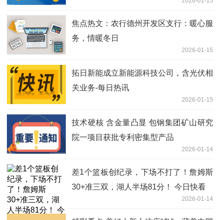
2026-01-15
焦点热文：农行德州开发区支行：暖心服
务，情暖冬日
2026-01-15
拓日新能成立新能源科技公司，含光伏相
关业务-每日热讯
2026-01-15
技术硬核 含金量凸显 包钢集团矿山研究
院一项目获批专利密集型产品
2026-01-14
差1个篮板创纪录，下场不打了！詹姆斯
30+准三双，湖人半场81分！ 今日快看
2026-01-14