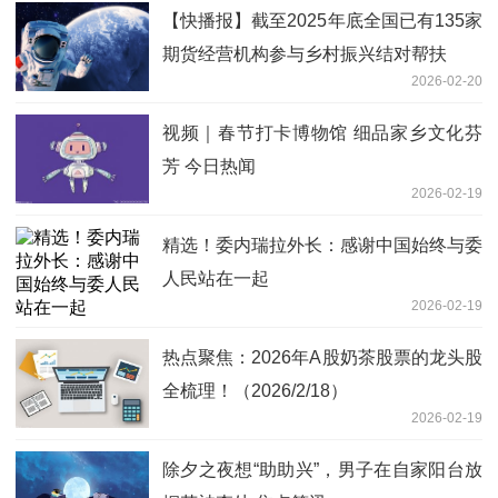
【快播报】截至2025年底全国已有135家
期货经营机构参与乡村振兴结对帮扶
2026-02-20
视频｜春节打卡博物馆 细品家乡文化芬
芳 今日热闻
2026-02-19
精选！委内瑞拉外长：感谢中国始终与委
人民站在一起
2026-02-19
热点聚焦：2026年A股奶茶股票的龙头股
全梳理！（2026/2/18）
2026-02-19
除夕之夜想“助助兴”，男子在自家阳台放