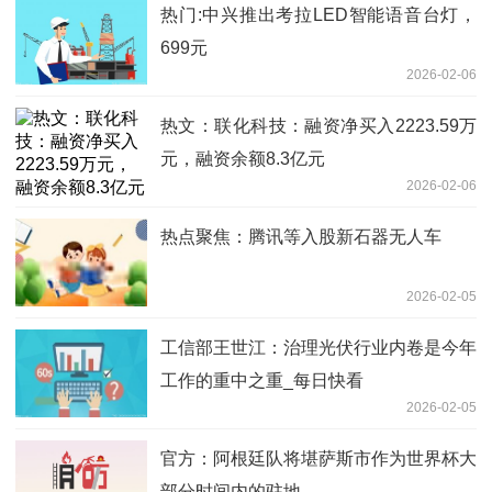
热门:中兴推出考拉LED智能语音台灯，
699元
2026-02-06
热文：联化科技：融资净买入2223.59万
元，融资余额8.3亿元
2026-02-06
热点聚焦：腾讯等入股新石器无人车
2026-02-05
工信部王世江：治理光伏行业内卷是今年
工作的重中之重_每日快看
2026-02-05
官方：阿根廷队将堪萨斯市作为世界杯大
部分时间内的驻地