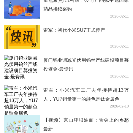
重点聚焦!昂利康：公司产品拟中选国家
药品接续采购
2026-02-11
雷军：初代小米SU7正式停产
2026-02-11
厦门钨业调减光伏用钨丝产线建设项目募
投资金-最资讯
2026-02-11
雷军：小米汽车工厂去年接待超13万
人，YU7销量第一的颜色是钛金属色
2026-02-10
【视频】京山坪坝油面：舌尖上的乡愁
最新