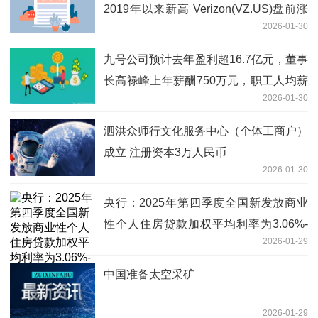
2019年以来新高 Verizon(VZ.US)盘前涨
2026-01-30
超5%
九号公司预计去年盈利超16.7亿元，董事
长高禄峰上年薪酬750万元，职工人均薪
2026-01-30
酬28万元|今日讯
泗洪众师行文化服务中心（个体工商户）
成立 注册资本3万人民币
2026-01-30
央行：2025年第四季度全国新发放商业
性个人住房贷款加权平均利率为3.06%-
2026-01-29
当前热议
中国准备太空采矿
2026-01-29