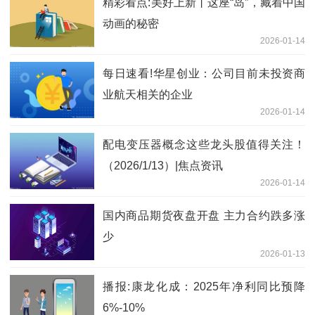
精彩看点:美好上新丨这座“岛”，藏着中国
动画的秘密
2026-01-14
每日速看!华星创业：公司目前未投资商
业航天相关的企业
2026-01-14
配电变压器概念这些龙头股值得关注！
（2026/1/13）|焦点资讯
2026-01-14
国内商品期货夜盘开盘 主力合约跌多涨
少
2026-01-13
播报:康龙化成：2025年净利同比预降
6%-10%