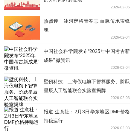
2026-02-05
热点评！冰河定格青春志 血脉传承雷锋
魂
2026-02-04
中国社会科学院发布“2025年中国考古新
成果” 微资讯
2026-02-04
壁仞科技、上海仪电旗下智算服务、阶跃
星辰人工智能联合实验室揭牌
2026-02-03
报道:生意社：2月3日华东地区DMF价格
持稳运行
2026-02-03