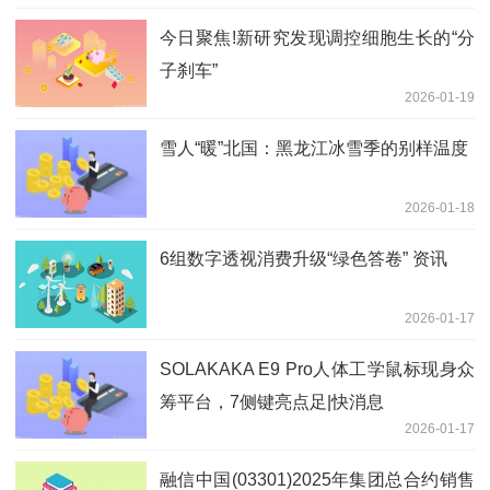
今日聚焦!新研究发现调控细胞生长的“分
子刹车”
2026-01-19
雪人“暖”北国：黑龙江冰雪季的别样温度
2026-01-18
6组数字透视消费升级“绿色答卷” 资讯
2026-01-17
SOLAKAKA E9 Pro人体工学鼠标现身众
筹平台，7侧键亮点足|快消息
2026-01-17
融信中国(03301)2025年集团总合约销售