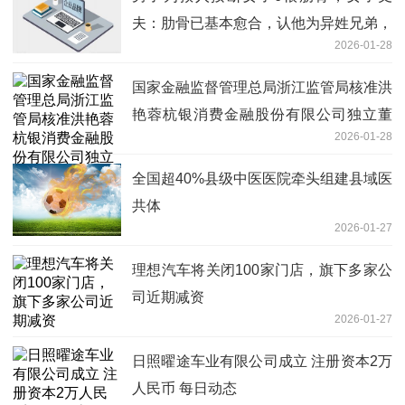
夫：肋骨已基本愈合，认他为异姓兄弟，
2026-01-28
请他吃了饭
国家金融监督管理总局浙江监管局核准洪
艳蓉杭银消费金融股份有限公司独立董
2026-01-28
事|今日热议
全国超40%县级中医医院牵头组建县域医
共体
2026-01-27
理想汽车将关闭100家门店，旗下多家公
司近期减资
2026-01-27
日照曜途车业有限公司成立 注册资本2万
人民币 每日动态