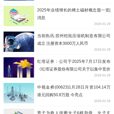
2025年业绩增长的稀土磁材概念股一览|
消息
2026-01-29
当前热讯:苏州铠拓压缩机制造有限公司
成立 注册资本3000万人民币
2026-01-29
红塔证券：公司于2025年7月17日发布
《红塔证券股份有限公司关于以集中竞价
2026-01-28
方式回购股份的方案》
中视金桥(00623)1月28日斥资104.14万
港元回购50.8万股 今亮点
2026-01-28
男子为救人按断女子6根肋骨，女子丈