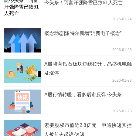
今头条！阿富汗强降雪已致61人死亡
2026-01-24
概念动态|派特尔新增“消费电子概念”
2026-01-23
A股培育钻石板块短线拉升，晶盛机电触
及涨停
2026-01-23
A股行情转暖，看多后市反弹 今头条
2026-01-23
索要股权市值近2.8亿元！申通快递实控
人被前夫起诉-速递