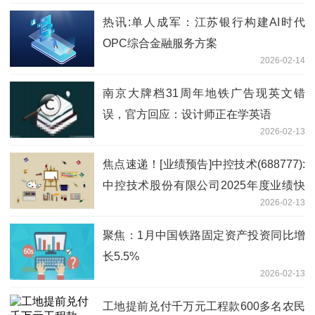
热讯:单人成军：江苏银行构建AI时代
OPC综合金融服务方案
2026-02-14
南京大牌档31周年地铁广告现英文错
误，官方回应：设计师正在学英语
2026-02-13
焦点速递！[业绩预告]中控技术(688777):
中控技术股份有限公司2025年度业绩快
2026-02-13
报公告
聚焦：1月中国铁路固定资产投资同比增
长5.5%
2026-02-13
工地提前兑付千万元工程款600多名农民