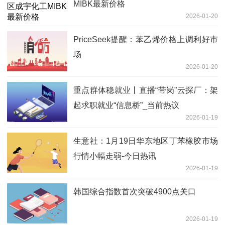
MIBK最新价格
2026-01-20
PriceSeek提醒：苯乙烯价格上调利好市
场
2026-01-20
重点群体稳就业丨直播“带岗”云探厂：架
起求职就业“信息桥”_当前热议
2026-01-19
生意社：1月19日华东地区丁苯橡胶市场
行情小幅走弱-今日热讯
2026-01-19
韩国综合指数首次突破4900点关口
2026-01-19