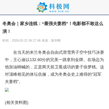
冬奥会｜家乡连线：“最强夫妻档”！电影都不敢这么
演！
时间：2026-02-21 06:27:46 来源：新华网
在当天的米兰冬奥会自由式滑雪男子空中技巧决赛
中，王心迪以132.60分的完美一跳拿到金牌。在场边为
他加油呐喊的，正是两天前卫冕成功的妻子徐梦桃。这
对顶峰相见的体坛伉俪，成为冬奥会史上难得的“冠军
夫妻档”。
(相关资料图)