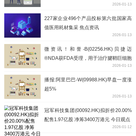
2026-01-13
227家企业496个产品投标第六批国家高
值医用耗材集采 焦点资讯
2026-01-13
微资讯！和誉-B(02256.HK)贝捷迈
®NDA获FDA受理，用于治疗腱鞘巨细胞
2026-01-13
瘤
播报:阿里巴巴-W(09988.HK)早盘一度涨
超5%
2026-01-13
冠军科技集团(00092.HK)拟折价20.00%
配售1.97亿股 净筹3400万港元 今日观点
2026-01-12