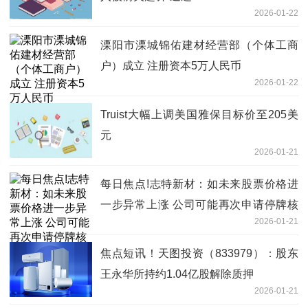
2026-01-22
溧阳市溧城锦佑建材经营部（个体工商
户）成立 注册资本5万人民币
2026-01-22
Truist大幅上调美国雅保目标价至205美
元
2026-01-21
每日焦点!志特新材：如未来股票价格进
一步异常上涨 公司可能再次申请停牌核
2026-01-21
查
焦点短讯！天图投资（833979）：股东
王永华所持约1.04亿股解除质押
2026-01-21