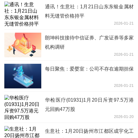
通讯！生意社：1月21日山东东银金属材
料无缝管价格持平
2026-01-21
朗坤科技接待中信证券、广发证券等多家
机构调研
2026-01-21
每日聚焦：爱婴室：公司不存在逾期担保
2026-01-21
华检医疗(01931)1月20日斥资97.5万港
元回购47万股
2026-01-20
生意社：1月20日扬州市江都区成宇化工