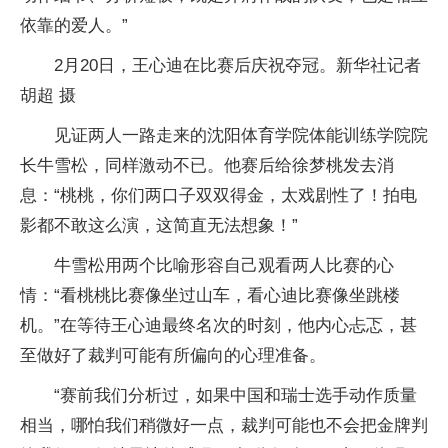
依靠的爱人。”
2月20日，王心迪在比赛后庆祝夺冠。新华社记者
胡超 摄
见证两人一路走来的沈阳体育学院体能训练学院院
长牛雪松，同样激动不已。他赛后给徐梦桃发去消
息：“桃桃，你们两口子双双得金，太戏剧性了！拍电
影都不敢这么演，这简直无法想象！”
牛雪松用两个比喻形容自己观看两人比赛的心
情：“看桃桃比赛像坐过山车，看心迪比赛像坐跳楼
机。”在等待王心迪最终名次的时刻，他内心忐忑，甚
至做好了裁判可能有所偏向的心理准备。
“赛前我们分析过，如果中国和瑞士选手动作质量
相当，哪怕我们稍微好一点，裁判可能也不会把金牌判