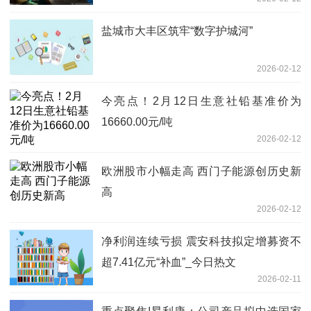
盐城市大丰区筑牢“数字护城河”
2026-02-12
今亮点！2月12日生意社铅基准价为
16660.00元/吨
2026-02-12
欧洲股市小幅走高 西门子能源创历史新
高
2026-02-12
净利润连续亏损 震安科技拟定增募资不
超7.41亿元“补血”_今日热文
2026-02-11