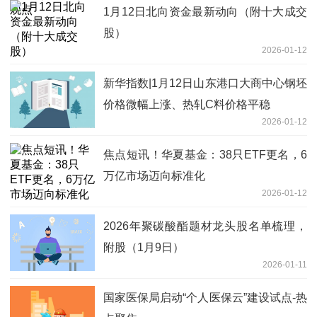
1月12日北向资金最新动向（附十大成交
股）
2026-01-12
新华指数|1月12日山东港口大商中心钢坯
价格微幅上涨、热轧C料价格平稳
2026-01-12
焦点短讯！华夏基金：38只ETF更名，6
万亿市场迈向标准化
2026-01-12
2026年聚碳酸酯题材龙头股名单梳理，
附股（1月9日）
2026-01-11
国家医保局启动“个人医保云”建设试点-热