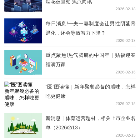
烟花被查处 焦点简讯
2026-02-18
每日消息!一夫一妻制度会让男性阴茎骨
退化，还会导致智力下降？
2026-02-18
重点聚焦!热气腾腾的中国年｜贴福迎春
福满万家
2026-02-16
“医”图读懂｜新年聚餐必备的腊味，怎样
吃更健康
2026-02-15
新消息丨体育运营题材，相关上市企业名
单（2026/2/13）
2026-02-15