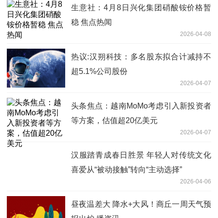
生意社：4月8日兴化集团硝酸铵价格暂
稳 焦点热闻
2026-04-08
热议:汉朔科技：多名股东拟合计减持不
超5.1%公司股份
2026-04-07
头条焦点：越南MoMo考虑引入新投资者
等方案，估值超20亿美元
2026-04-07
汉服踏青成春日胜景 年轻人对传统文化
喜爱从“被动接触”转向“主动选择”
2026-04-06
昼夜温差大 降水+大风！商丘一周天气预