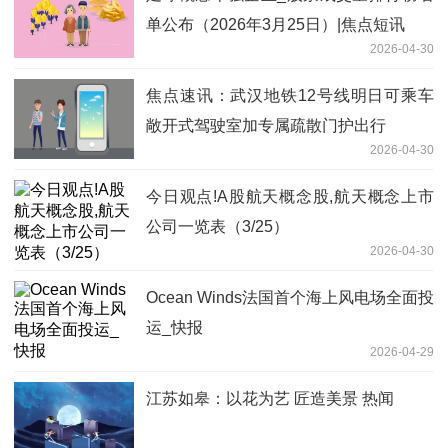
单公布（2026年3月25日）|焦点短讯
2026-04-30
焦点速讯：武汉地铁12号线明日可乘车
敞开式驾驶室加专属疏散门护出行
2026-04-30
今日观点!A股航天概念股,航天概念上市
公司一览表（3/25）
2026-04-30
Ocean Winds法国首个海上风电场全面投
运_快报
2026-04-29
江苏如皋：以花为艺 匠造美景 热闻