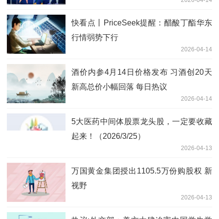
2026-04-14
快看点丨PriceSeek提醒：醋酸丁酯华东
行情弱势下行
2026-04-14
酒价内参4月14日价格发布 习酒创20天
新高总价小幅回落 每日热议
2026-04-14
5大医药中间体股票龙头股，一定要收藏
起来！（2026/3/25）
2026-04-13
万国黄金集团授出1105.5万份购股权 新
视野
2026-04-13