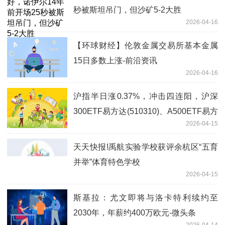
秒被斯坦吊门，但沙矿5-2大胜
2026-04-16
【环球财经】伦敦金属交易所基本金属
15日多数上涨-前沿资讯
2026-04-16
沪指半日涨0.37%，冲击四连阳，沪深
300ETF易方达(510310)、A500ETF易方
2026-04-15
达(159361)助力布局A股核心资产
天天快报!禹航实验学校获评余杭区“五育
并举”体育特色学校
2026-04-15
斯基拉：尤文即将与洛卡特利续约至
2030年，年薪约400万欧元-微头条