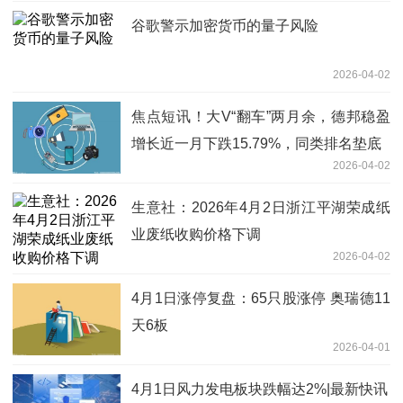
谷歌警示加密货币的量子风险
2026-04-02
焦点短讯！大V“翻车”两月余，德邦稳盈
增长近一月下跌15.79%，同类排名垫底
2026-04-02
生意社：2026年4月2日浙江平湖荣成纸
业废纸收购价格下调
2026-04-02
4月1日涨停复盘：65只股涨停 奥瑞德11
天6板
2026-04-01
4月1日风力发电板块跌幅达2%|最新快讯