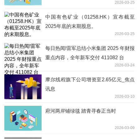
2026-03-25
中国有色矿业（01258.HK）宣布截至
2025年底的末期股息。
2026-03-25
每日热闻!雷军总结小米集团 2025 年财报
重点内容，全年新车交付 411082 台
2026-03-24
摩尔线程旗下公司增资至2.65亿元_焦点
讯息
2026-03-10
府河两岸铺绿毯 踏青寻春正当时
2026-03-09