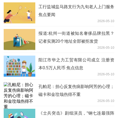
工行盐城盐马路支行为九旬老人上门服务
焦点要闻
2026-05-10
报道:杭州一街道被知名奢侈品牌拉黑？
记者实测20个地址全部被拒发货
2026-05-10
阳江市华之力工贸有限公司成立 注册资
本0.5万人民币 焦点信息
2026-05-10
孔帕尼：担心反复伤病影响阿芳的心理；
磁卡和金玟哉伤得不重
2026-05-10
《士兵突击》剧组演员，“钢七连最强阵