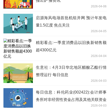
报出炉 播资讯
2026-04-06
启源海风电场首批机组并网 预计年发电
量1.5亿度 焦点关注
2026-04-05
精彩看点:一季度消费品以旧换新销售额
超4300亿元
2026-04-04
生意社：4月3日华北地区醋酸乙酯行情
整理运行 每日信息
2026-04-03
每日信息：科伦药业(002422):会计师事
务所对非经营性资金占用及其他关联资金
2026-04-03
往来情况的专项审核意见