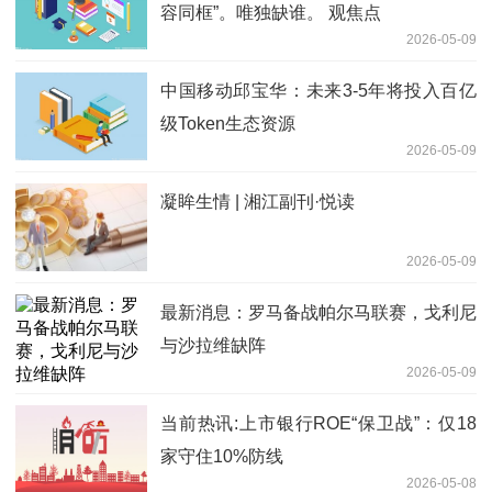
容同框”。唯独缺谁。 观焦点
2026-05-09
中国移动邱宝华：未来3-5年将投入百亿
级Token生态资源
2026-05-09
凝眸生情 | 湘江副刊·悦读
2026-05-09
最新消息：罗马备战帕尔马联赛，戈利尼
与沙拉维缺阵
2026-05-09
当前热讯:上市银行ROE“保卫战”：仅18
家守住10%防线
2026-05-08