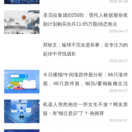
2026-04-29
圣贝拉集团(02508)：受托人根据股份奖
励计划购买合共11.65万股|动态焦点
2026-04-27
郑钦文：输球不完全是坏事，在专注力的
起伏中寻找成长
2026-04-27
今日播报!午间涨跌停股分析：66只涨停
股、48只跌停股，铜箔/覆铜板概念活
2026-04-27
跃，沃格光电13天7板，方邦股份涨停
机器人突然抱住一旁女生不放？网友质
疑：有“独立意识”了？-热推荐
2026-04-27