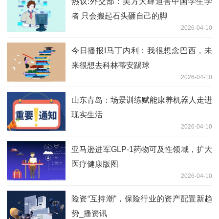
热议:外交部：美方大肆迫害中国学生学
者 只会搬起石头砸自己的脚
2026-04-10
今日播报!马丁内利：我很想念巴西，未
来很想去科林蒂安踢球
2026-04-10
山东青岛：场景训练赋能康养机器人走进
现实生活
2026-04-10
亚马逊进军GLP-1药物可及性领域，扩大
医疗健康版图
2026-04-10
险资“互持潮”，保险行业的资产配置新趋
势_播资讯