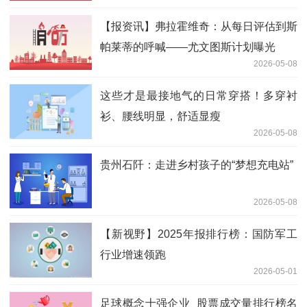
【报资讯】弗拉霍维奇：从每日评估到斯
帕莱蒂的呼喊——尤文图斯计划曝光
2026-05-08
这些才是最接地气的日常穿搭！多穿衬
衫、腰线明显，舒适显瘦
2026-05-08
贵州石阡：走进乡村孩子的“梦想充电站”
2026-05-08
【新视野】2025年报排行榜：国防军工
行业增速领跑
2026-05-01
足球概念十强企业_股票成交量排行榜名