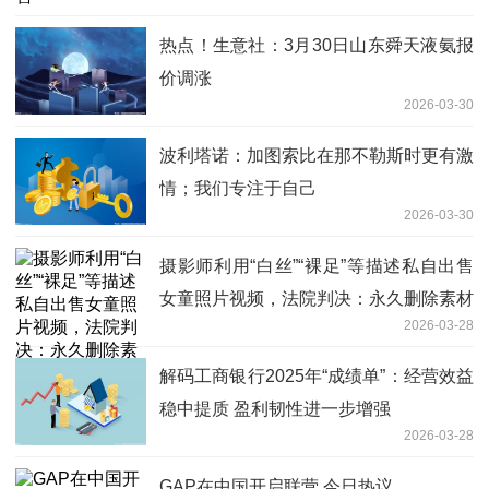
热点！生意社：3月30日山东舜天液氨报
价调涨
2026-03-30
波利塔诺：加图索比在那不勒斯时更有激
情；我们专注于自己
2026-03-30
摄影师利用“白丝”“裸足”等描述私自出售
女童照片视频，法院判决：永久删除素材
2026-03-28
赔偿损失
解码工商银行2025年“成绩单”：经营效益
稳中提质 盈利韧性进一步增强
2026-03-28
GAP在中国开启联营 今日热议