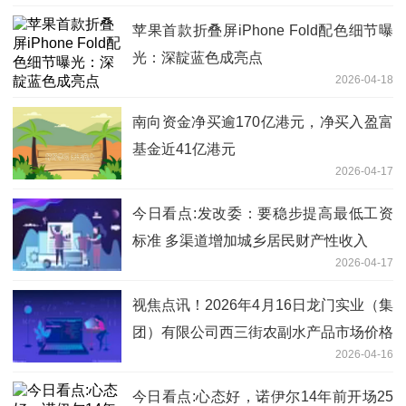
苹果首款折叠屏iPhone Fold配色细节曝
光：深靛蓝色成亮点
2026-04-18
南向资金净买逾170亿港元，净买入盈富
基金近41亿港元
2026-04-17
今日看点:发改委：要稳步提高最低工资
标准 多渠道增加城乡居民财产性收入
2026-04-17
视焦点讯！2026年4月16日龙门实业（集
团）有限公司西三街农副水产品市场价格
2026-04-16
行情
今日看点:心态好，诺伊尔14年前开场25