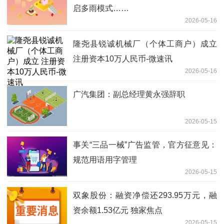
启多雨模式……
2026-05-16
隆尧县锐诚机械厂（个体工商户）成立
注册资本10万人民币-微速讯
2026-05-16
广汽集团：副总经理黄永强辞职
2026-05-15
事关“三品一械”广告监管，官方征意见：
规范用语用字管理
2026-05-15
双象股份：融资净偿还293.95万元，融
资余额1.53亿元 独家焦点
2026-05-15