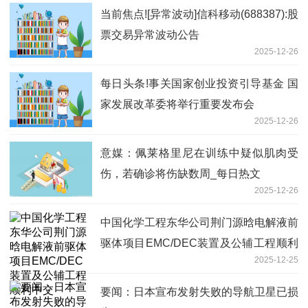
当前焦点![异常波动]信科移动(688387):股
票交易异常波动公告
2025-12-26
每日头条!事关国家创业投资引导基金 国
家发展改革委将举行重要发布会
2025-12-26
意媒：佩莱格里尼在训练中疑似肌肉受
伤，若确诊将伤缺数周_每日热文
2025-12-26
中国化学工程东华公司荆门源晗电解液前
驱体项目EMC/DEC装置及公辅工程顺利
2025-12-25
中交
要闻：日本宣布发射失败的导航卫星已损