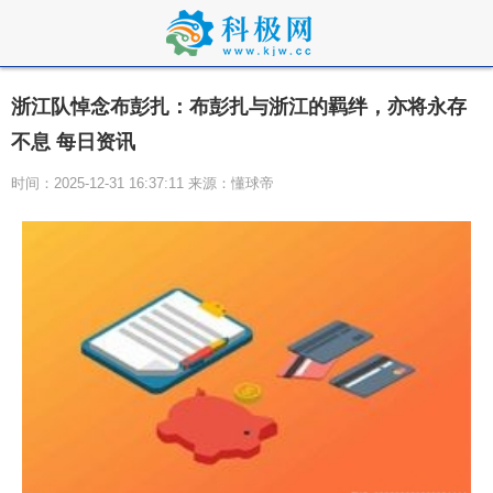
浙江队悼念布彭扎：布彭扎与浙江的羁绊，亦将永存
不息 每日资讯
时间：2025-12-31 16:37:11 来源：懂球帝