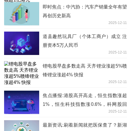
即时焦点：中汽协：汽车产销量全年有望
再创历史新高
2025-12-11
道县趣然玩具厂（个体工商户）成立 注
册资本5万人民币
2025-12-11
锂电股早盘多数走高 天齐锂业涨超5%赣
锋锂业涨超4% 快报
2025-12-11
焦点播报:港股高开高走，恒生指数涨超
1%，恒生科技指数涨0.6%，科网股回
2025-12-11
暖，阿里巴巴、腾讯控股涨超1%
最新资讯:刷着新闻就把医保查了？新湖