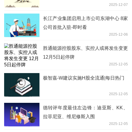
2025-12-07
盘
长江产业集团启用上市公司东湖中心 8家
公司首批入驻-即时看
2025-12-06
胜通能源控股股东、实控人或将发生变更
12月5日起停牌
2025-12-05
极智嘉-W建议实施H股全流通|每日热门
2025-12-05
德转评年度最佳左边锋：迪亚斯、KK、
拉菲尼亚、维尼修斯入围
2025-12-05