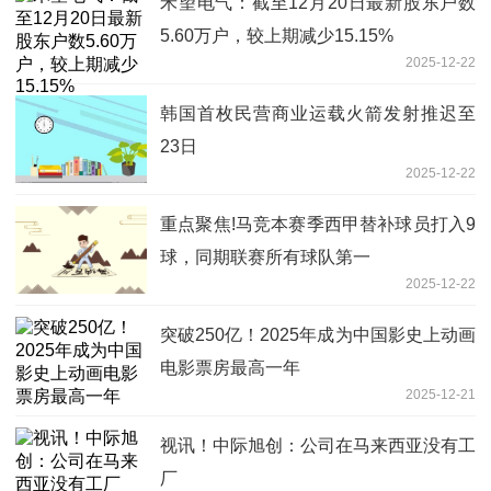
禾望电气：截至12月20日最新股东户数
5.60万户，较上期减少15.15%
2025-12-22
韩国首枚民营商业运载火箭发射推迟至
23日
2025-12-22
重点聚焦!马竞本赛季西甲替补球员打入9
球，同期联赛所有球队第一
2025-12-22
突破250亿！2025年成为中国影史上动画
电影票房最高一年
2025-12-21
视讯！中际旭创：公司在马来西亚没有工
厂