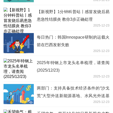
2025-12-23
【新视野】1分钟科普站丨感冒发烧后易
患急性结膜炎 教你3步正确处理
2025-12-23
每日热门：韩国Innospace研制的运载火
箭在巴西发射失败
2025-12-23
2025年特钢上市龙头名单梳理，请查阅
(2025/12/23)
2025-12-23
两部门：支持具备技术经济条件的“沙戈
荒”大型外送新能源基地、水风光外送基
2025-12-23
地等新能源基地开展光热电站项目建设
每日头条