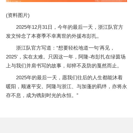
(资料图片)
2025年12月31日，今年的最后一天，浙江队官方
发文悼念了本赛季不幸离世的外援布彭扎。
浙江队官方写道：“想要轻松地道一句‘再见，
2025’，实在太难。只因这一年，阿隆-布彭扎在绿茵场
上与我们并肩书写的故事，却猝不及防的戛然而止。
2025年的最后一天，愿我们往后的人生都能沐着
暖阳，顺遂平安。阿隆与浙江、与加蓬的羁绊，亦将永
存不息，成为镌刻时光的永恒。”