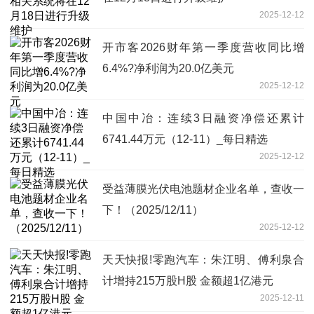
2025-12-12
开市客2026财年第一季度营收同比增
6.4%?净利润为20.0亿美元
2025-12-12
中国中冶：连续3日融资净偿还累计
6741.44万元（12-11）_每日精选
2025-12-12
受益薄膜光伏电池题材企业名单，查收一
下！（2025/12/11）
2025-12-12
天天快报!零跑汽车：朱江明、傅利泉合
计增持215万股H股 金额超1亿港元
2025-12-11