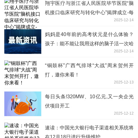
翔宇医疗与浙江省人民医院毕节医院“脑
机接口临床研究与转化中心”揭牌成立-每
2025-12-14
日看点
妈妈是40年前的高考状元是什么体验？
孩子：能不能让我用这样的脑子活一次哈
2025-12-14
哈哈
“铜鼓杯”广西气排球“大战”周末贺州开
打，邀你来看！
2025-12-13
每日头条!320MW、10亿元,又一央企光
伏项目开工
2025-12-12
速读：中国光大银行电子渠道相关系统将
在12月18日进行升级维护