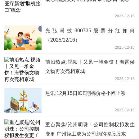
2025-12-16
光弘科技300735股票分红如何
（2025/12/16）
2025-12-16
前沿热点:视频丨又见一堆金饼！海昏侯
文物再次亮相京城
2025-12-16
热讯:12月15日ICE期棉价格小幅上涨
2025-12-16
重点聚焦!沧州明珠：公司控制权拟发生
变更 广州轻工成为公司新的控股股东