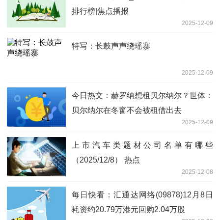
排行榜|焦点播报
2025-12-09
特写：长鼓声声绕瑶寨
2025-12-09
今日热文：赫罗纳想租贝尔纳尔？世体：
贝尔纳尔在冬窗不会被租借出去
2025-12-09
上市汽车类题材公司名单有哪些
（2025/12/8） 热点
2025-12-08
每日快看：汇通达网络(09878)12月8日
耗资约20.79万港元回购2.04万股