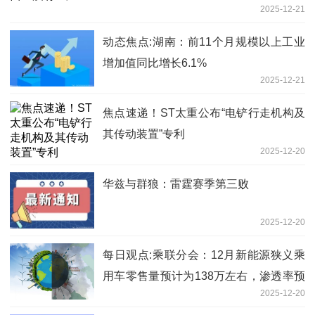
2025-12-21
动态焦点:湖南：前11个月规模以上工业
增加值同比增长6.1%
2025-12-21
焦点速递！ST太重公布“电铲行走机构及
其传动装置”专利
2025-12-20
华兹与群狼：雷霆赛季第三败
2025-12-20
每日观点:乘联分会：12月新能源狭义乘
用车零售量预计为138万左右，渗透率预
2025-12-20
计可达60%