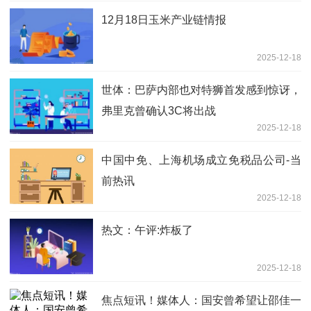
12月18日玉米产业链情报
2025-12-18
世体：巴萨内部也对特狮首发感到惊讶，
弗里克曾确认3C将出战
2025-12-18
中国中免、上海机场成立免税品公司-当
前热讯
2025-12-18
热文：午评:炸板了
2025-12-18
焦点短讯！媒体人：国安曾希望让邵佳一