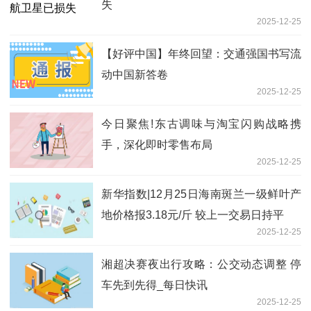
失
2025-12-25
【好评中国】年终回望：交通强国书写流
动中国新答卷
2025-12-25
今日聚焦!东古调味与淘宝闪购战略携
手，深化即时零售布局
2025-12-25
新华指数|12月25日海南斑兰一级鲜叶产
地价格报3.18元/斤 较上一交易日持平
2025-12-25
湘超决赛夜出行攻略：公交动态调整 停
车先到先得_每日快讯
2025-12-25