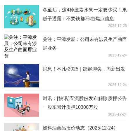
冬至后，这4种激素水果一定要少买！果
贩子透露：不要钱都不吃|焦点信息
2025-12-25
关注：平潭发展：公司未有涉及生产曲面
屏业务
2025-12-24
消息！不凡•2025｜踮起脚尖，向新出发
2025-12-24
时讯：[快讯]应流股份发布解除质押公告
一股东累计质押10300万股
2025-12-24
燃料油商品报价动态（2025-12-24）